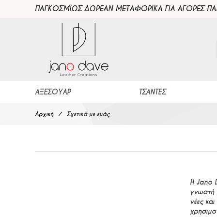
ΠΑΓΚΟΣΜΙΩΣ ΔΩΡΕΑΝ ΜΕΤΑΦΟΡΙΚΑ ΓΙΑ ΑΓΟΡΕΣ Π
ΑΞΕΣΟΥΆΡ
ΤΣΆΝΤΕΣ
Αρχική
Σχετικά με εμάς
Η Jano 
γνωστή 
νέες κα
χρησιμο