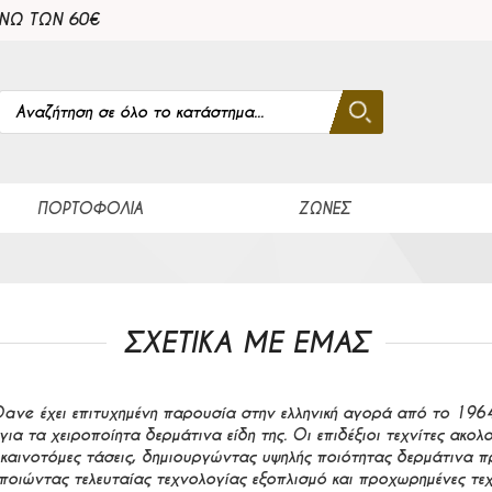
ΑΝΩ ΤΩΝ 60€
Αναζήτηση
Αναζήτηση
Close search
ΠΟΡΤΟΦΌΛΙΑ
ΖΏΝΕΣ
ΣΧΕΤΙΚΑ ΜΕ ΕΜΑΣ
Dave έχει επιτυχημένη παρουσία στην ελληνική αγορά από το 1964
για τα χειροποίητα δερμάτινα είδη της. Οι επιδέξιοι τεχνίτες ακο
ι καινοτόμες τάσεις, δημιουργώντας υψηλής ποιότητας δερμάτινα π
ποιώντας τελευταίας τεχνολογίας εξοπλισμό και προχωρημένες τεχ