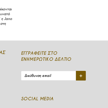
έκονται
δυνατό
 η Jano
 στη
ΆΣ
ΕΓΓΡΑΦΕΙΤΕ ΣΤΟ
ΕΝΗΜΕΡΩΤΙΚΟ ΔΕΛΤΙΟ
Διεύθυνση email
Εγγραφή
SOCIAL MEDIA