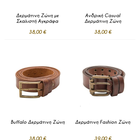
Δερμάτινη Ζώνη με
Ανδρική Casual
Σκαλιστή Αγκράφα
Δερμάτινη Ζώνη
38,00 €
38,00 €
Προσθήκη
Προσθήκη
στα
στα
Σε απόθεμα
Σε απόθεμα
Αγαπημένα
Αγαπημένα
Προσθήκη στο Καλάθι
Προσθήκη στο Καλάθι
Buffalo Δερμάτινη Ζώνη
Δερμάτινη Fashion Ζώνη
38,00 €
39,00 €