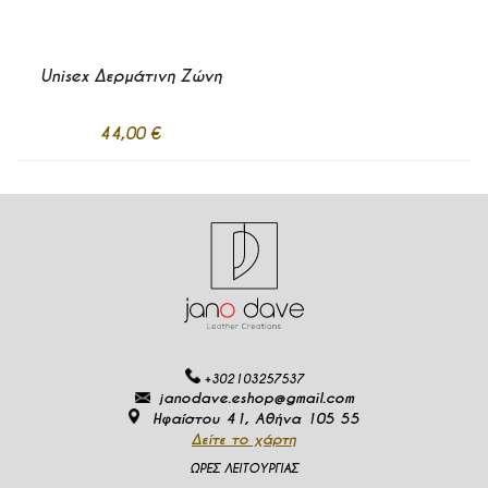
Unisex Δερμάτινη Ζώνη
44,00 €
Προσθήκη
στα
Σε απόθεμα
Αγαπημένα
Προσθήκη στο Καλάθι
+302103257537
janodave.eshop@gmail.com
Ηφαίστου 41, Αθήνα 105 55
Δείτε το χάρτη
ΩΡΕΣ ΛΕΙΤΟΥΡΓΙΑΣ