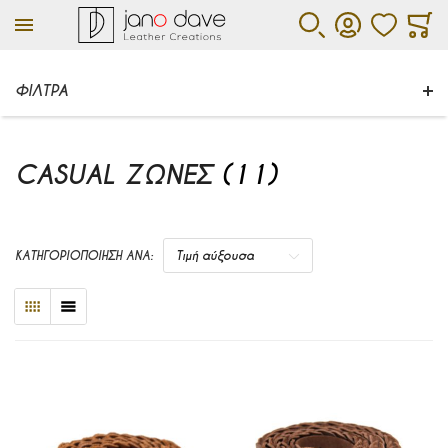
ΑΓΑΠΗΜΕΝΑ
ΚΑΛΆ
ΑΝΑΖΉΤΗΣΗ
ΛΟΓΑΡΙΑΣΜΌΣ
ΦΙΛΤΡΑ
CASUAL ΖΏΝΕΣ
(11)
ΚΑΤΗΓΟΡΙΟΠΟΙΗΣΗ ΑΝΑ:
Τιμή αύξουσα
ΠΛΈΓΜΑ
ΛΊΣΤΑ