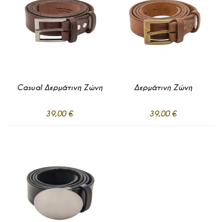
Προσθήκη στο Καλάθι
Προσθήκη στο Καλάθι
Casual Δερμάτινη Ζώνη
Δερμάτινη Ζώνη
39,00 €
39,00 €
Προσθήκη
Προσθήκη
στα
στα
Σε απόθεμα
Σε απόθεμα
Αγαπημένα
Αγαπημένα
Προσθήκη στο Καλάθι
Προσθήκη στο Καλάθι