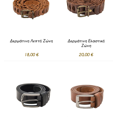
Δερμάτινη Λεπτή Ζώνη
Δερμάτινη Ελαστική
Ζώνη
18,00 €
20,00 €
Προσθήκη
Προσθήκη
στα
στα
Σε απόθεμα
Σε απόθεμα
Αγαπημένα
Αγαπημένα
Προσθήκη στο Καλάθι
Προσθήκη στο Καλάθι