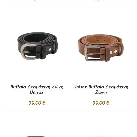
Προσθήκη
Προσθήκη
στα
στα
Σε απόθεμα
Σε απόθεμα
Αγαπημένα
Αγαπημένα
Προσθήκη στο Καλάθι
Προσθήκη στο Καλάθι
Buffalo Δερμάτινη Ζώνη
Unisex Buffalo Δερμάτινη
Unisex
Ζώνη
39,00 €
39,00 €
Προσθήκη
Προσθήκη
στα
στα
Σε απόθεμα
Σε απόθεμα
Αγαπημένα
Αγαπημένα