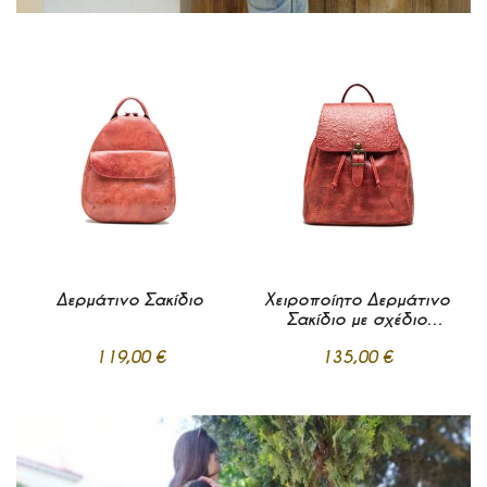
Δερμάτινο Σακίδιο
Χειροποίητο Δερμάτινο
Σακίδιο με σχέδιο
λουλούδι
119,00 €
135,00 €
Προσθήκη
Προσθήκη
στα
στα
Σε απόθεμα
Σε απόθεμα
Αγαπημένα
Αγαπημένα
Προσθήκη στο Καλάθι
Προσθήκη στο Καλάθι