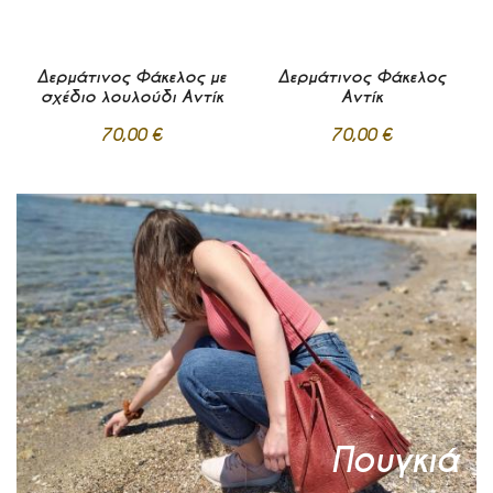
Δερμάτινος Φάκελος με
Δερμάτινος Φάκελος
σχέδιο λουλούδι Αντίκ
Αντίκ
70,00 €
70,00 €
Προσθήκη
Προσθήκη
στα
στα
Σε απόθεμα
Σε απόθεμα
Αγαπημένα
Αγαπημένα
Προσθήκη στο Καλάθι
Προσθήκη στο Καλάθι
Πουγκιά