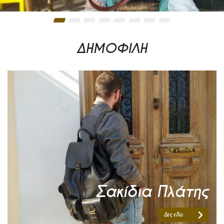
ΔΗΜΟΦΙΛΗ
Σακίδια Πλάτης
Δες εδώ