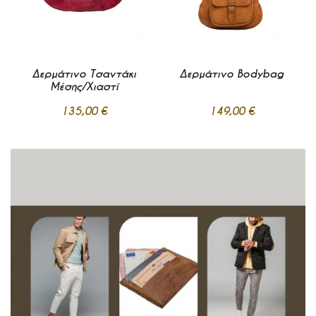
Δερμάτινο Τσαντάκι
Δερμάτινο Bodybag
Μέσης/Χιαστί
135,00 €
149,00 €
Προσθήκη
Προσθήκη
στα
στα
Σε απόθεμα
Σε απόθεμα
Αγαπημένα
Αγαπημένα
Προσθήκη στο Καλάθι
Προσθήκη στο Καλάθι