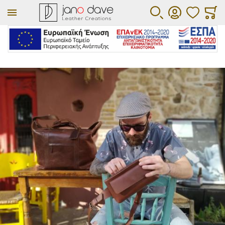
ΑΓΑΠΗΜΕΝΑ
ΚΑΛΆ
ΑΝΑΖΉΤΗΣΗ
ΛΟΓΑΡΙΑΣΜΌΣ