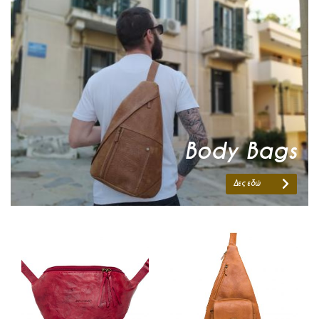
Προσθήκη στο Καλάθι
Προσθήκη στο Καλάθι
Body Bags
Δες εδώ