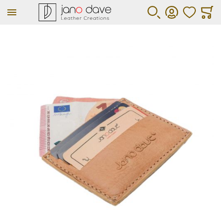
ΑΓΑΠΗΜΕΝΑ
ΚΑΛΆ
ΑΝΑΖΉΤΗΣΗ
ΛΟΓΑΡΙΑΣΜΌΣ
Μετάβαση στο τέλος της συλλογής εικόνων