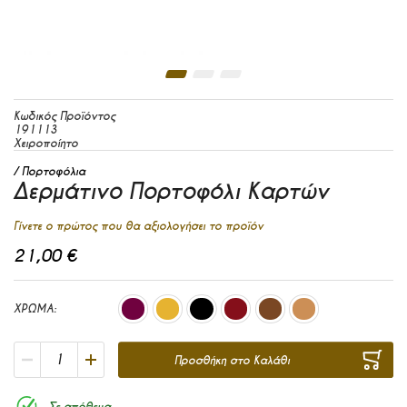
Μετάβαση στην αρχή της συλλογής εικόνων
Κωδικός Προϊόντος
191113
Χειροποίητο
Πορτοφόλια
Δερμάτινο Πορτοφόλι Καρτών
Γίνετε ο πρώτος που θα αξιολογήσει το προϊόν
21,00 €
ΧΡΩΜΑ
Προσθήκη στο Καλάθι
Σε απόθεμα