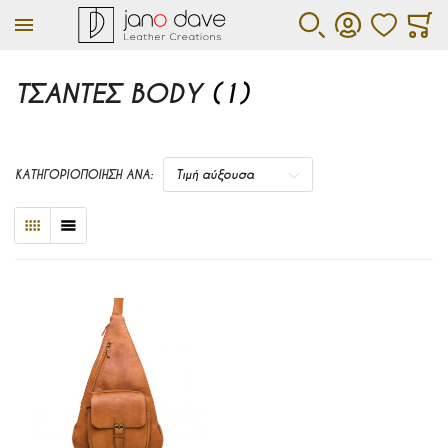
ΑΓΑΠΗΜΕΝΑ
ΚΑΛΆ
ΑΝΑΖΉΤΗΣΗ
ΛΟΓΑΡΙΑΣΜΌΣ
ΤΣΆΝΤΕΣ BODY
(1)
ΚΑΤΗΓΟΡΙΟΠΟΙΗΣΗ ΑΝΑ:
Τιμή αύξουσα
ΠΛΈΓΜΑ
ΛΊΣΤΑ