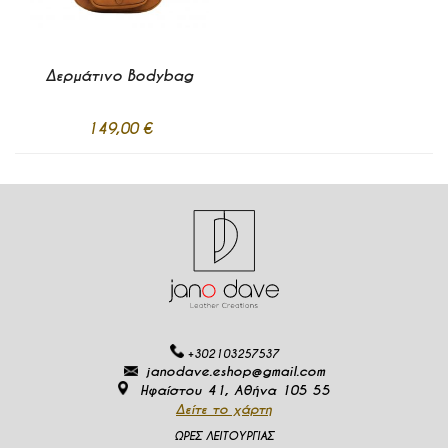
Δερμάτινο Bodybag
149,00 €
Προσθήκη
στα
Σε απόθεμα
Αγαπημένα
Προσθήκη στο Καλάθι
+302103257537
janodave.eshop@gmail.com
Ηφαίστου 41, Αθήνα 105 55
Δείτε το χάρτη
ΩΡΕΣ ΛΕΙΤΟΥΡΓΙΑΣ