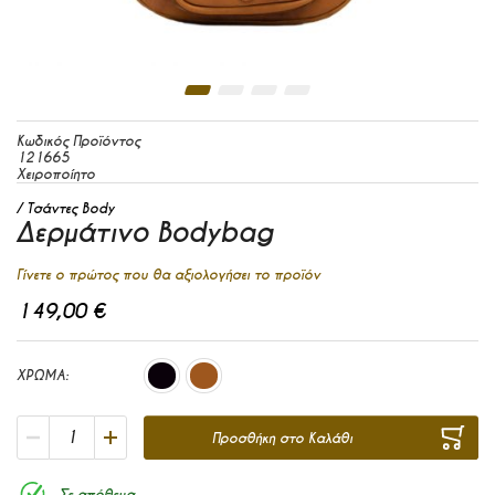
Μετάβαση στην αρχή της συλλογής εικόνων
Κωδικός Προϊόντος
121665
Χειροποίητο
Τσάντες Body
Δερμάτινο Bodybag
Γίνετε ο πρώτος που θα αξιολογήσει το προϊόν
149,00 €
ΧΡΩΜΑ
Προσθήκη στο Καλάθι
Σε απόθεμα