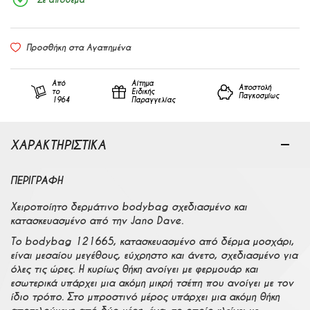
Προσθήκη στα Αγαπημένα
Από
Αίτημα
Αποστολή
το
Ειδικής
Παγκοσμίως
1964
Παραγγελίας
ΧΑΡΑΚΤΗΡΙΣΤΙΚΑ
ΠΕΡΙΓΡΑΦΉ
Χειροποίητο δερμάτινο bodybag σχεδιασμένο και
κατασκευασμένο από την Jano Dave.
Το bodybag 121665, κατασκευασμένο από δέρμα μοσχάρι,
είναι μεσαίου μεγέθους, εύχρηστο και άνετο, σχεδιασμένο για
όλες τις ώρες. Η κυρίως θήκη ανοίγει με φερμουάρ και
εσωτερικά υπάρχει μια ακόμη μικρή τσέπη που ανοίγει με τον
ίδιο τρόπο. Στο μπροστινό μέρος υπάρχει μια ακόμη θήκη