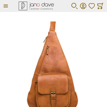
ΑΓΑΠΗΜΕΝΑ
ΚΑΛΆ
ΑΝΑΖΉΤΗΣΗ
ΛΟΓΑΡΙΑΣΜΌΣ
Μετάβαση στο τέλος της συλλογής εικόνων