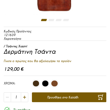
Μετάβαση στην αρχή της συλλογής εικόνων
Κωδικός Προϊόντος
121639
Χειροποίητο
Τσάντες Χιαστί
Δερμάτινη Τσάντα
Γίνετε ο πρώτος που θα αξιολογήσει το προϊόν
129,00 €
ΧΡΩΜΑ
Προσθήκη στο Καλάθι
Σε απόθεμα