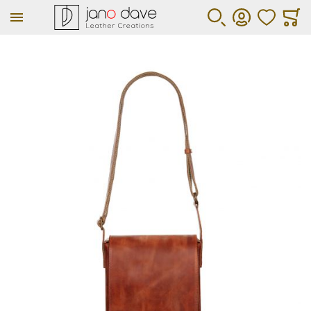
ΑΓΑΠΗΜΕΝΑ
ΚΑΛΆ
ΑΝΑΖΉΤΗΣΗ
ΛΟΓΑΡΙΑΣΜΌΣ
Μετάβαση στο τέλος της συλλογής εικόνων