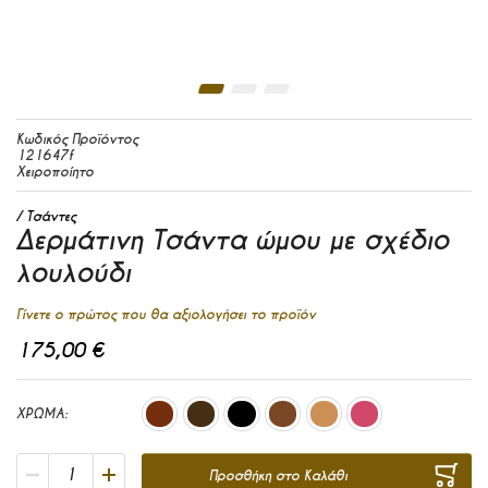
Μετάβαση στην αρχή της συλλογής εικόνων
Κωδικός Προϊόντος
121647f
Χειροποίητο
Τσάντες
Δερμάτινη Τσάντα ώμου με σχέδιο
λουλούδι
Γίνετε ο πρώτος που θα αξιολογήσει το προϊόν
175,00 €
ΧΡΩΜΑ
Προσθήκη στο Καλάθι