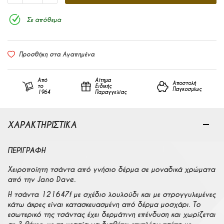
Σε απόθεμα
Προσθήκη στα Αγαπημένα
Από
Αίτημα
Αποστολή
το
Ειδικής
Παγκοσμίως
1964
Παραγγελίας
ΧΑΡΑΚΤΗΡΙΣΤΙΚΑ
ΠΕΡΙΓΡΑΦΉ
Χειροποίητη τσάντα από γνήσιο δέρμα σε μοναδικά χρώματα
από την Jano Dave.
Η τσάντα 121647f με σχέδιο λουλούδι και με στρογγυλεμένες
κάτω άκρες είναι κατασκευασμένη από δέρμα μοσχάρι. Το
εσωτερικό της τσάντας έχει δερμάτινη επένδυση και χωρίζεται