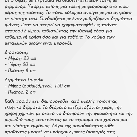
σε 3 θήκες, με τη μεσαία να διαθέτει επιπλέον τσέπη με
φερμουάρ. Υπάρχει επίσης μια τσέπη με φερμουάρ στο πίσω
μέρος της τσάντας. Το πάνω κάλυμμα ανοίγει με μια αγκράφα
σε vintage στιλ. Συνδυάζεται με έναν ρυθμιζόμενο δερμάτινο
ιμάντα, ώστε να μπορεί να χρησιμοποιηθεί ως τσάντα
σταυρού ή ώμου, καθιστώντας την ιδανική τόσο για
καθημερινή χρήση όσο και για ταξίδια. Το χρώμα των
μεταλλικών μερών είναι μπρονζέ.
Διαστάσεις:
- Μήκος: 23 cm
- Ύψος: 20 cm
- Πλάτος: 8 cm
Δερμάτινο λουράκι:
- Μήκος (ρυθμιζόμενο): 150 cm
- Πλάτος: 2 cm
Κάθε προϊόν έχει δημιουργηθεί από υψηλής ποιότητας
ελληνικά δέρματα. Τα δέρματα επεξεργάζονται χωρίς την
χρήση χημικών με σκοπό να διατηρούν την φυσικότητα και την
μυρωδιά τους, αποκτώντας με το πέρασμα του χρόνου μια
πιο vintage εμφάνιση. Λόγω της μοναδικότητας κάθε
προϊόντος μπορεί να υπάρχουν μικρές διαφορές στις