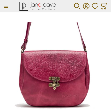
ΑΓΑΠΗΜΕΝΑ
ΚΑΛΆ
ΑΝΑΖΉΤΗΣΗ
ΛΟΓΑΡΙΑΣΜΌΣ
Μετάβαση στο τέλος της συλλογής εικόνων