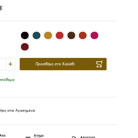
€
Προσθήκη στο Καλάθι
απόθεμα
ήκη στα Αγαπημένα
Από
Αίτημα
Αποστολή