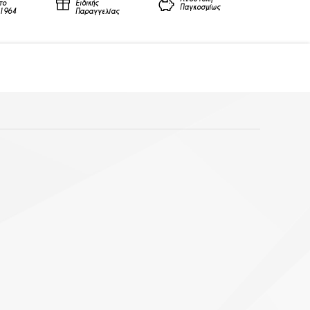
το
Ειδικής
Παγκοσμίως
1964
Παραγγελίας