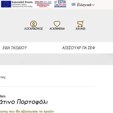
Ελληνικά
Γλώσσα
ΛΟΓΑΡΙΑΣΜΌΣ
ΑΓΑΠΗΜΕΝΑ
ΚΑΛΆΘΙ
ΕΊΔΗ ΤΑΞΙΔΊΟΥ
ΑΞΕΣΟΥΆΡ ΓΙΑ ΣΕΦ
ντος
lets
άτινο Πορτοφόλι
πρώτος που θα αξιολογήσει το προϊόν