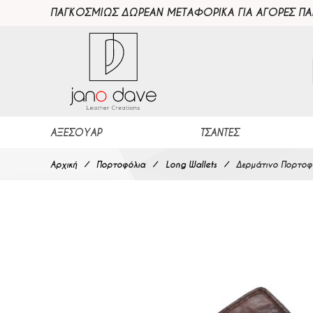
ΠΑΓΚΟΣΜΙΩΣ ΔΩΡΕΑΝ ΜΕΤΑΦΟΡΙΚΑ ΓΙΑ ΑΓΟΡΕΣ Π
ΑΞΕΣΟΥΆΡ
ΤΣΆΝΤΕΣ
Αρχική
Πορτοφόλια
Long Wallets
Δερμάτινο Πορτοφ
Μετάβαση στο τέλος της συλλογής εικόνων