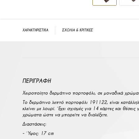
Μετάβαση στην αρχή της συλλογής εικόνων
ΧΑΡΑΚΤΗΡΙΣΤΙΚΑ
ΣΧΟΛΙΑ & ΚΡΙΤΙΚΕΣ
ΠΕΡΙΓΡΑΦΉ
Χειροποίητo δερμάτινο πορτοφόλι, σε μοναδικά χρώμα
Το δερμάτινο λεπτό πορτοφόλι 191122, είναι κατάλληλο
κλείνει με λουρί. Έχει σχισμές για 14 κάρτες και θέσει
χρώματα ώστε να μπορείτε να διαλέξετε.
Διαστάσεις:
- Ύψος: 17 cm