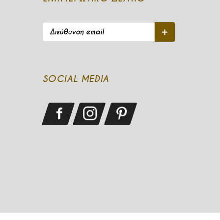
Διεύθυνση email
Εγγραφή
SOCIAL MEDIA
See our Facebook
See our Instagram
See our Pinterest