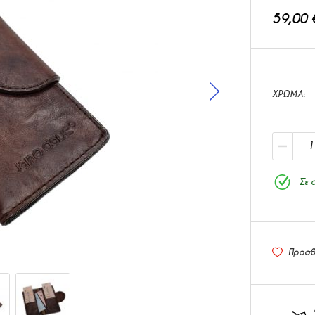
59,00 
ΧΡΩΜΑ
Σε 
Προσθ