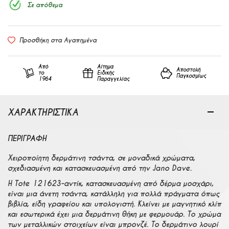
Σε απόθεμα
Προσθήκη στα Αγαπημένα
Από
Αίτημα
Αποστολή
το
Ειδικής
Παγκοσμίως
1964
Παραγγελίας
ΧΑΡΑΚΤΗΡΙΣΤΙΚΑ
ΠΕΡΙΓΡΑΦΉ
Χειροποίητη δερμάτινη τσάντα, σε μοναδικά χρώματα,
σχεδιασμένη και κατασκευασμένη από την Jano Dave.
Η Τote 121623-αντίκ, κατασκευασμένη από δέρμα μοσχάρι,
είναι μια άνετη τσάντα, κατάλληλη για πολλά πράγματα όπως
βιβλία, είδη γραφείου και υπολογιστή. Κλείνει με μαγνητικό κλίπ
και εσωτερικά έχει μια δερμάτινη θήκη με φερμουάρ. Το χρώμα
των μεταλλικών στοιχείων είναι μπρονζέ. Το δερμάτινο λουρί