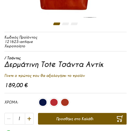
Μετάβαση στην αρχή της συλλογής εικόνων
Κωδικός Προϊόντος
121623-antique
Χειροποίητο
Τσάντες
Δερμάτινη Tote Τσάντα Αντίκ
Γίνετε ο πρώτος που θα αξιολογήσει το προϊόν
189,00 €
ΧΡΩΜΑ
Προσθήκη στο Καλάθι