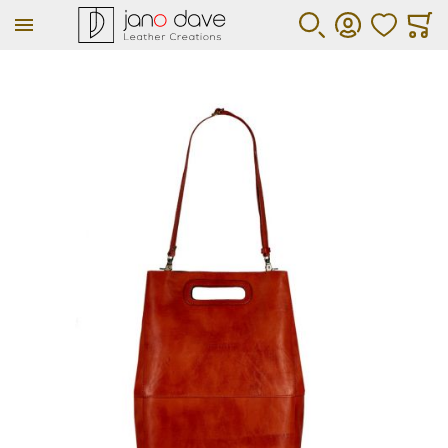
ΑΓΑΠΗΜΕΝΑ
ΚΑΛΆ
ΑΝΑΖΉΤΗΣΗ
ΛΟΓΑΡΙΑΣΜΌΣ
Μετάβαση στο τέλος της συλλογής εικόνων