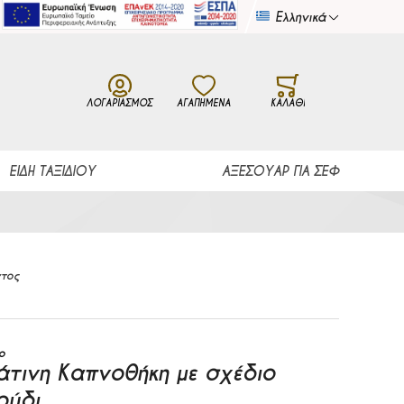
Ελληνικά
Γλώσσα
ΛΟΓΑΡΙΑΣΜΌΣ
ΑΓΑΠΗΜΕΝΑ
ΚΑΛΆΘΙ
ΕΊΔΗ ΤΑΞΙΔΊΟΥ
ΑΞΕΣΟΥΆΡ ΓΙΑ ΣΕΦ
ντος
ρ
άτινη Καπνοθήκη με σχέδιο
ούδι