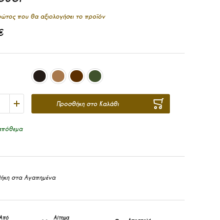
πρώτος που θα αξιολογήσει το προϊόν
€
Προσθήκη στο Καλάθι
απόθεμα
ήκη στα Αγαπημένα
Από
Αίτημα