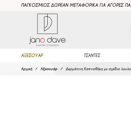
ΠΑΓΚΟΣΜΙΩΣ ΔΩΡΕΑΝ ΜΕΤΑΦΟΡΙΚΑ ΓΙΑ ΑΓΟΡΕΣ Π
ΑΞΕΣΟΥΆΡ
ΤΣΆΝΤΕΣ
Αρχική
Αξεσουάρ
Δερμάτινη Καπνοθήκη με σχέδιο λουλο
Μετάβαση στο τέλος της συλλογής εικόνων