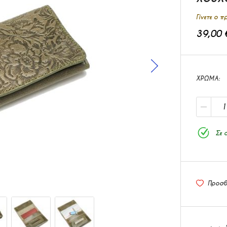
Γίνετε ο 
39,00 
ΧΡΩΜΑ
Σε 
Προσθ