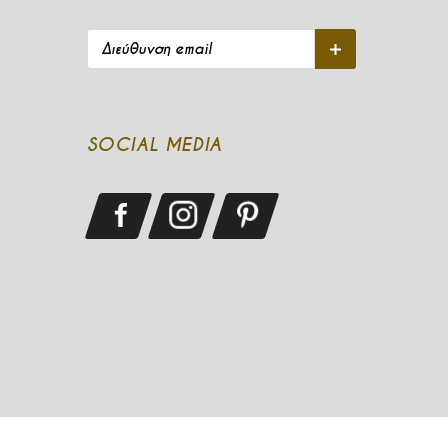
Διεύθυνση email
Εγγραφή
SOCIAL MEDIA
See our Facebook
See our Instagram
See our Pinterest