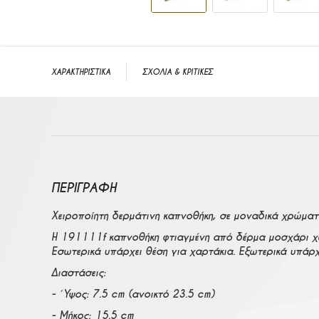
Μετάβαση στην αρχή της συλλογής εικόνων
ΧΑΡΑΚΤΗΡΙΣΤΙΚΑ
ΣΧΟΛΙΑ & ΚΡΙΤΙΚΕΣ
ΠΕΡΙΓΡΑΦΉ
Χειροποίητη δερμάτινη καπνοθήκη, σε μοναδικά χρώματ
Η 191111f καπνοθήκη φτιαγμένη από δέρμα μοσχάρι χωρ
Εσωτερικά υπάρχει θέση για χαρτάκια. Εξωτερικά υπάρχ
Διαστάσεις:
- Ύψος: 7.5 cm (ανοικτό 23.5 cm)
- Μήκος: 15.5 cm