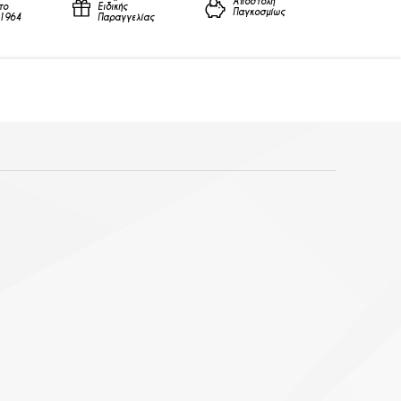
Αποστολή
το
Ειδικής
Παγκοσμίως
1964
Παραγγελίας