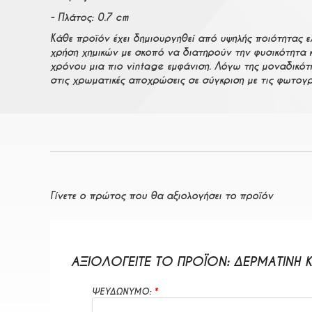
- Πλάτος: 0.7 cm
Κάθε προϊόν έχει δημιουργηθεί από υψηλής ποιότητας ε
χρήση χημικών με σκοπό να διατηρούν την φυσικότητα 
χρόνου μια πιο vintage εμφάνιση. Λόγω της μοναδικότ
στις χρωματικές αποχρώσεις σε σύγκριση με τις φωτογρ
Γίνετε ο πρώτος που θα αξιολογήσει το προϊόν
ΑΞΙΟΛΟΓΕΊΤΕ ΤΟ ΠΡΟΪΌΝ:
ΔΕΡΜΆΤΙΝΗ 
ΨΕΥΔΩΝΥΜΟ: