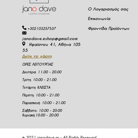
Ο Λογαριασμός σας
Επικοινωνία
Φροντίδα Προϊόντων
+302103257537
janodave.eshop@gmail.com
Ηφαίστου 41, Αθήνα 105
55
Δείτε το χάρτη
ΩΡΕΣ ΛΕΙΤΟΥΡΓΙΑΣ
Δευτέρα
:
11:00 - 20:00
Τρίτη:
10:00 - 21:00
Τετάρτη:
ΚΛΕΙΣΤΑ
Πέμπτη:
10:00 - 21:00
Παρασκευή:
10:00 - 21:00
Σάββατο:
10:00 - 20:00
Κυριακή:
10:00 - 20:00
© 2021 janodave.gr - All Rights Reserved